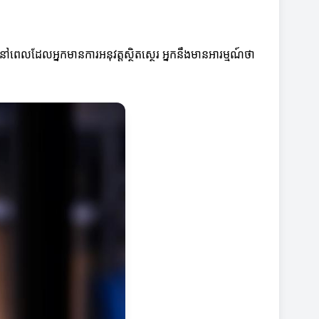
 នៅពេលដែលអ្នកមានការអនុវត្តស្ថិតស្ថេរ អ្នកនឹងមានអារម្មណ៍ថា