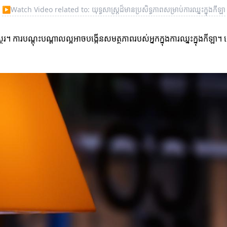
▶
Watch Video related to: យុទ្ធសាស្ត្រដ៏មានប្រសិទ្ធភាពសម្រាប់ការឈ្នះក្នុងកីឡា
ស្ថេរ។ ការបណ្តុះបណ្តាលល្អអាចបង្កើនសមត្ថភាពរបស់អ្នកក្នុងការឈ្នះក្នុងកីឡា។