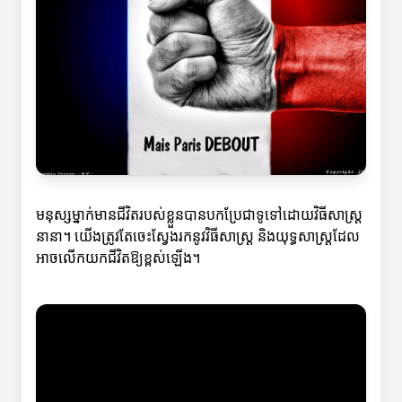
មនុស្សម្នាក់មានជីវិតរបស់ខ្លួនបានបកប្រែជាទូទៅដោយវិធីសាស្ត្រ
នានា។ យើងត្រូវតែចេះស្វែងរកនូវវិធីសាស្ត្រ និងយុទ្ធសាស្ត្រដែល
អាចលើកយកជីវិតឱ្យខ្ពស់ឡើង។