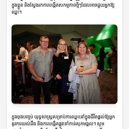
ក្នុងខ្លួន និងស្វែងរកការបង្កើតសកម្មភាពថ្មីៗដែលអាចជួយអ្នកឱ្យ
ឈ្នះ។
ក្នុងចុងបញ្ចប់ យុទ្ធសាស្ត្រសម្រាប់ការឈ្នះនៅក្នុងជីវិតផ្ដល់ឱ្យអ្នក
នូវការយល់ដឹង និងការបង្កើតផ្លូវទៅកាន់សុភមង្គល។ សូម