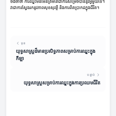
ចងចាំថា ការឈ្នះមិនមែន​ត្រឹមតែជាការសម្រេចបាននូវអ្វីមួយទេ។
វាជាការស្វែងរកនូវភាពសុខសុវត្ថិ និងការពិតប្រាកដក្នុងជីវិត។
មុន
យុទ្ធសាស្ត្រដ៏មានប្រសិទ្ធភាពសម្រាប់ការឈ្នះក្នុង
កីឡា
បន្ទាប់
យុទ្ធសាស្ត្រសម្រាប់ការឈ្នះក្នុងការប្រឈមជីវិត