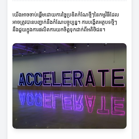
យើងអាចចាប់ផ្តើមដោយការច្នៃប្រឌិតកំណែថ្មីៗនៃកម្មវិធីដែល
អាចត្រូវបានបញ្ជាក់នឹងកំណែបច្ចុប្បន្ន។ ការបង្កើតអត្ថបទថ្មីៗ
នឹងជួយក្នុងការផលិតការយកចិត្តទុកដាក់ពីអតិថិជន។