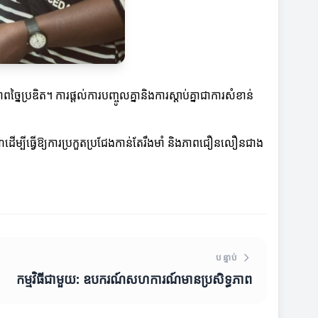
ឌិត។ ការផ្តល់ការបញ្ចូលគ្នានិងការស្តាប់គ្នាជាការសំខាន់
៍ដើម្បីធ្វើឱ្យការប្រកួតប្រជែងកាន់តែរឹងមាំ និងភាពជឿនលឿនជាង
បន្ទាប់
កម្មវិធីជាមួយ: ឧបករណ៍សហការណ៍មានប្រសិទ្ធភាព