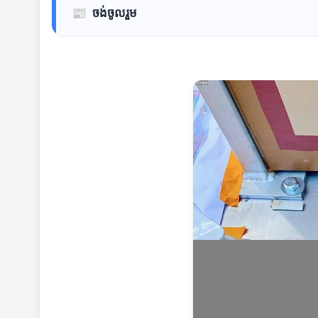
📰
ចង់ចូលរួម