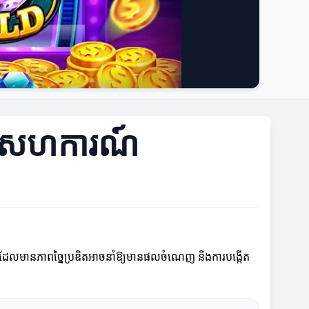
ងការសហការណ៍
្នាដែលមានភាពច្នៃប្រឌិតអាចនាំឱ្យមានផលចំណេញ និងការបង្កើត