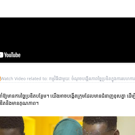
▶
Watch Video related to: កម្មវិធីជាមួយ: ចំណុចបង្កើនភាពច្នៃប្រឌិតក្នុងការសហកា
ឱ្យមានការច្នៃប្រឌិតបន្ថែម។ យើងអាចបង្កើតក្រុមដែលមានជំនាញខុសគ្នា ដើម្បី
ប្រឌិតនិងមានគុណភាព។