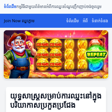
ទំព័រដើម
កម្មវិធីជាមួយ
ព័ត៌មានអំពីការឈ្នះ
សំណួរញឹកញាប់
ចង់ចូលរួម
Join Now ឈ្នះភ្លាម
ទំព័រដើម
អំពី
ទំនាក់ទំនង
យុទ្ធសាស្ត្រសម្រាប់ការឈ្នះនៅក្នុង
បរិយាកាសប្រកួតប្រជែង