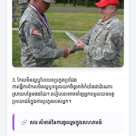
3. កែលមិនល្អឬបែបបទប្រកួតប្រជែង
ការធ្វើការកែលមិនល្អឬទទួលយកចិត្តអាថ៌កំបាំងជាដំណោះ
ស្រាយបន្ថែមផងដែរ។ របៀបនេះអាចនាំឲ្យអ្នកទទួលបានអត្ថ
ប្រយោជន៍ក្នុងការប្រកួតរបស់អ្នក។
🔗
សារៈសំខាន់នៃការចូលរួមក្នុងសហគមន៍