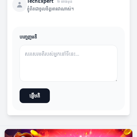
TechExpert
២ ម៉ោងមុន
ខ្ញុំពិតជាចូលចិត្តអានវាណាស់។
បញ្ចេញមតិ
ផ្ញើមតិ