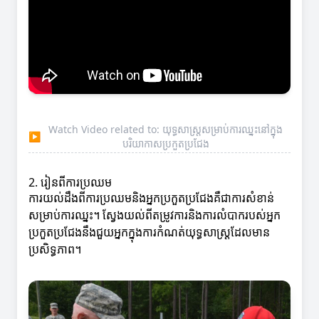
Watch Video related to: យុទ្ធសាស្ត្រសម្រាប់ការឈ្នះនៅក្នុង
▶
បរិយាកាសប្រកួតប្រជែង
2. រៀនពីការប្រឈម
ការយល់ដឹងពីការប្រឈមនិងអ្នកប្រកួតប្រជែងគឺជាការសំខាន់
សម្រាប់ការឈ្នះ។ ស្វែងយល់ពីតម្រូវការនិងការលំបាករបស់អ្នក
ប្រកួតប្រជែងនឹងជួយអ្នកក្នុងការកំណត់យុទ្ធសាស្ត្រដែលមាន
ប្រសិទ្ធភាព។