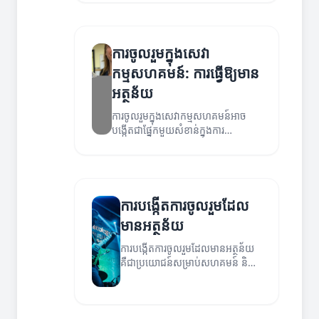
ការចូលរួមក្នុងសេវា
កម្មសហគមន៍: ការធ្វើឱ្យមាន
អត្ថន័យ
ការចូលរួមក្នុងសេវាកម្មសហគមន៍អាច
បង្កើតជាផ្នែកមួយសំខាន់ក្នុងការ
អភិវឌ្ឍសហគមន៍។ អត្ថន័យនៃការចូលរួម
នេះគឺអាចបំផុតឡើងការសម្រេចចិត្ត
និងជួយដល់មនុស្សផ្សេងៗ
ក្នុងសហគមន៍។
ការបង្កើតការចូលរួមដែល
មានអត្ថន័យ
ការបង្កើតការចូលរួមដែលមានអត្ថន័យ
គឺជាប្រយោជន៍សម្រាប់សហគមន៍ និង
បុគ្គលិក។ តើធ្វើដូចម្តេចដើម្បីបង្កើនការ
ចូលរួមនេះ?