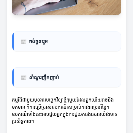
📰
ចង់ចូលរួម
📰
សំណួរញឹកញាប់
កម្មវិធីជាមួយមុខងារបច្ចេកវិទ្យាថ្មីៗមួយដែលពួកយើងអាចនឹង
ខកខាន គឺការប្រើប្រាស់ឧបករណ៍សម្រាប់ការងារប្រចាំថ្ងៃ។
ឧបករណ៍ទាំងនេះអាចជួយអ្នកក្នុងការជួយការងារបានយ៉ាងមាន
ប្រសិទ្ធភាព។