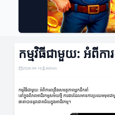
កម្មវិធីជាមួយ: អំពីកា
2026-04-16
Admin
កម្មវិធីជាមួយ: អំពីការពង្រឹងសមត្ថភាពអ្នកដឹកនាំ
នៅក្នុងពិភពអាជីវកម្មសម័យថ្មី ការងារដែលមានការប្រឈមមុខជាម
ធានាបាននូវជោគជ័យក្នុងអាជីវកម្ម។