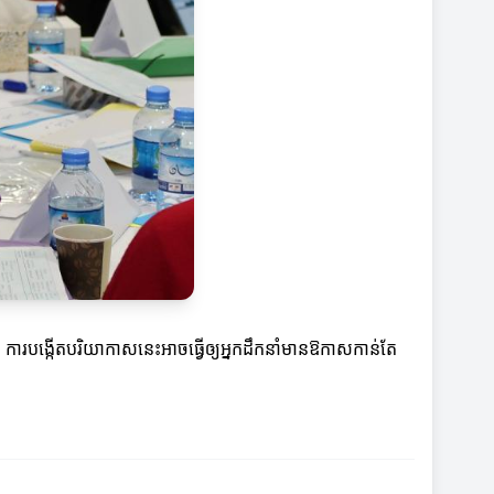
 ការបង្កើតបរិយាកាសនេះអាចធ្វើឲ្យអ្នកដឹកនាំមានឱកាសកាន់តែ