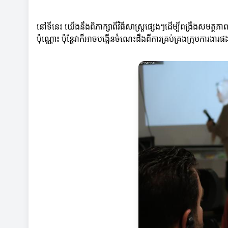
នៅទីនេះ យើងនឹងពិភាក្សាពីវិធីសាស្រ្តផ្សេងៗដើម្បីពង្រឹងសមត្
ប៉ុណ្ណោះ ប៉ុន្តែវាក៏អាចបង្កើនចំណេះដឹងពីការគ្រប់គ្រងក្រុមការងារ