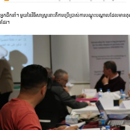
ថភាពអ្នកដឹកនាំ។ មួយនៃវិធីសាស្រ្តនោះគឺការប្រើប្រាស់ការបណ្តុះបណ្តាលដែល
ផងដែរ។