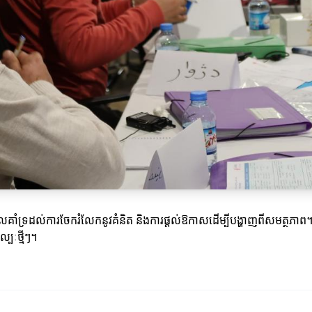
គាំទ្រដល់ការចែករំលែកនូវគំនិត និងការផ្ដល់ឱកាសដើម្បីបង្ហាញពីសមត្ថភាព។
្បៈថ្មីៗ។