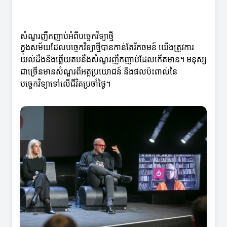
សំណួរញឹកញាប់អំពីបច្ចេកវិទ្យាថ្មី
ក្នុងសម័យដែលបច្ចេកវិទ្យាថ្មីបានកាន់តែរីកចមន៍ យើងត្រូវការ
យល់ដឹងនិងឆ្លើយតបនឹងសំណួរញឹកញាប់ដែលកើតមាន។ មនុស្ស
ជាច្រើនមានសំណួរពីអត្ថប្រយោជន៍ និងផលប៉ះពាល់នៃ
បច្ចេកវិទ្យាទៅលើជីវិតប្រចាំថ្ងៃ។